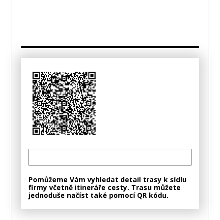
Pomůžeme Vám vyhledat detail trasy k sídlu
firmy včetně itineráře cesty. Trasu můžete
jednoduše načíst také pomocí QR kódu.