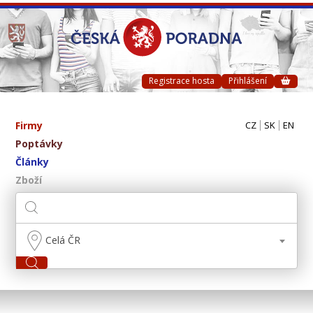
Registrace hosta
Přihlášení
Firmy
CZ
SK
EN
Poptávky
Články
Zboží
Celá ČR