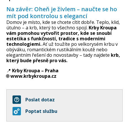
Na závěr: Oheň je živlem – naučte se ho
mít pod kontrolou s elegancí
Domov je místo, kde se chcete cítit dobře. Teplo, klid,
útulno – a krb, který to všechno spojí.
Krby Kroupa
vám pomohou vytvořit prostor, kde se snoubí
estetika s funkčností, tradice s moderními
technologiemi.
Ať už toužíte po velkorysém krbu v
obýváku, romantickém rustikálním koutě nebo
elegantním řešení do novostavby – tady najdete
krb,
který bude přesně pro vás.
📍
Krby Kroupa – Praha
🌐
www.krbykroupa.cz
Poslat dotaz
Poptat službu