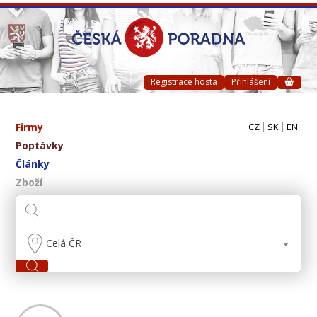
Registrace hosta
Přihlášení
Firmy
CZ
SK
EN
Poptávky
Články
Zboží
Celá ČR