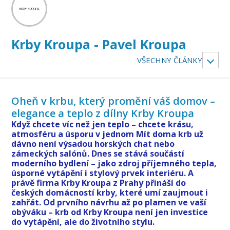
Krby Kroupa - Pavel Kroupa
VŠECHNY ČLÁNKY
Oheň v krbu, který promění váš domov –
elegance a teplo z dílny Krby Kroupa
Když chcete víc než jen teplo – chcete krásu,
atmosféru a úsporu v jednom Mít doma krb už
dávno není výsadou horských chat nebo
zámeckých salónů. Dnes se stává součástí
moderního bydlení – jako zdroj příjemného tepla,
úsporné vytápění i stylový prvek interiéru. A
právě firma Krby Kroupa z Prahy přináší do
českých domácností krby, které umí zaujmout i
zahřát. Od prvního návrhu až po plamen ve vaší
obýváku – krb od Krby Kroupa není jen investice
do vytápění, ale do životního stylu.