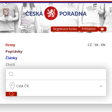
Registrace hosta
Přihlášení
Firmy
CZ
SK
EN
Poptávky
Články
Zboží
Celá ČR