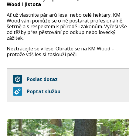
Wood i jistota
Ať už vlastníte pár arů lesa, nebo celé hektary, KM
Wood vám pomůže se o ně postarat profesionálně,
šetrně a s respektem k přírodě i zákonům. Vyřeší vše
od těžby přes pěstování po odkup nebo lovecký
zážitek.
Neztrácejte se v lese. Obraťte se na KM Wood –
protože váš les si zaslouží péči.
Poslat dotaz
Poptat službu