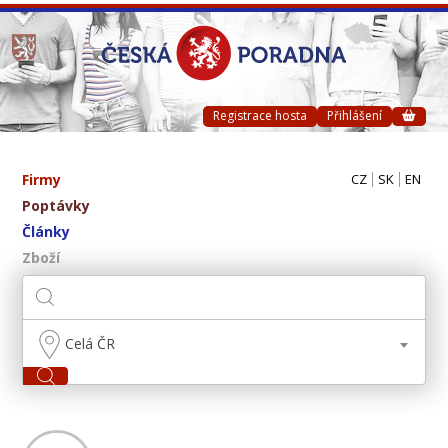
Registrace hosta
Přihlášení
Firmy
CZ
SK
EN
Poptávky
Články
Zboží
Celá ČR