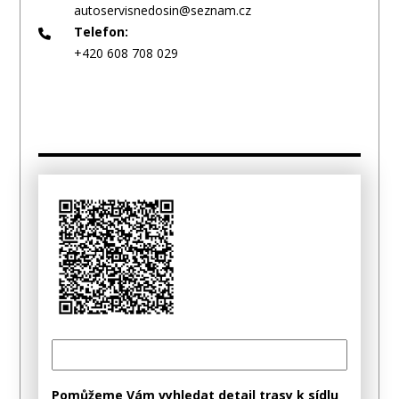
autoservisnedosin@seznam.cz
Telefon:
+420 608 708 029
Pomůžeme Vám vyhledat detail trasy k sídlu