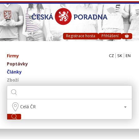
Registrace hosta
Přihlášení
Firmy
CZ
SK
EN
Poptávky
Články
Zboží
Celá ČR