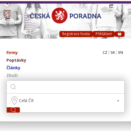
Registrace hosta
Přihlášení
Firmy
CZ
SK
EN
Poptávky
Články
Zboží
Celá ČR