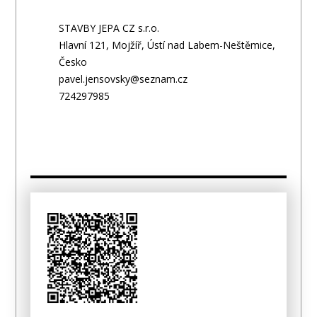
STAVBY JEPA CZ s.r.o.
Hlavní 121, Mojžíř, Ústí nad Labem-Neštěmice,
Česko
pavel.jensovsky@seznam.cz
724297985