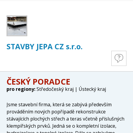
STAVBY JEPA CZ s.r.o.
ČESKÝ PORADCE
pro regiony:
Středočeský kraj | Ústecký kraj
Jsme stavební firma, která se zabývá především
prováděním nových popřípadě rekonstrukce
stávajících plochých střech a teras včetně příslušných
klempířských prvků. Jedná se o kompletní izolace,
hydroizolace a tepelné izolace. Dále se zabýváme