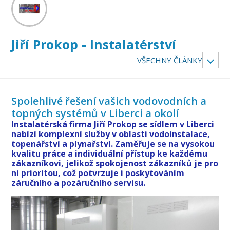
Jiří Prokop - Instalatérství
VŠECHNY ČLÁNKY
Spolehlivé řešení vašich vodovodních a
topných systémů v Liberci a okolí
Instalatérská firma Jiří Prokop se sídlem v Liberci
nabízí komplexní služby v oblasti vodoinstalace,
topenářství a plynařství. Zaměřuje se na vysokou
kvalitu práce a individuální přístup ke každému
zákazníkovi, jelikož spokojenost zákazníků je pro
ni prioritou, což potvrzuje i poskytováním
záručního a pozáručního servisu.