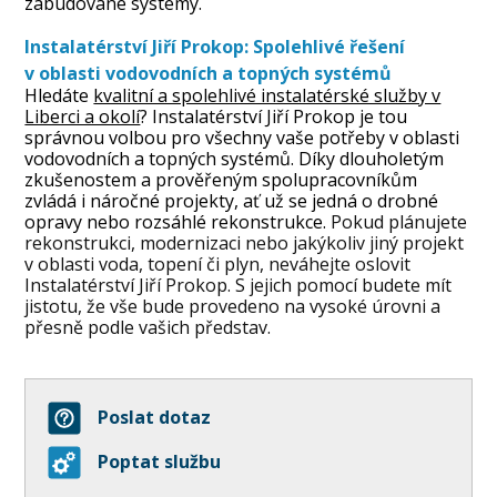
zabudované systémy.
Instalatérství Jiří Prokop: Spolehlivé řešení
v oblasti vodovodních a topných systémů
Hledáte
kvalitní a spolehlivé instalatérské služby v
Liberci a okolí
? Instalatérství Jiří Prokop je tou
správnou volbou pro všechny vaše potřeby v oblasti
vodovodních a topných systémů. Díky dlouholetým
zkušenostem a prověřeným spolupracovníkům
zvládá i náročné projekty, ať už se jedná o drobné
opravy nebo rozsáhlé rekonstrukce.
Pokud plánujete
rekonstrukci, modernizaci nebo jakýkoliv jiný projekt
v oblasti voda, topení či plyn, neváhejte oslovit
Instalatérství Jiří Prokop. S jejich pomocí budete mít
jistotu, že vše bude provedeno na vysoké úrovni a
přesně podle vašich představ.
Poslat dotaz
Poptat službu