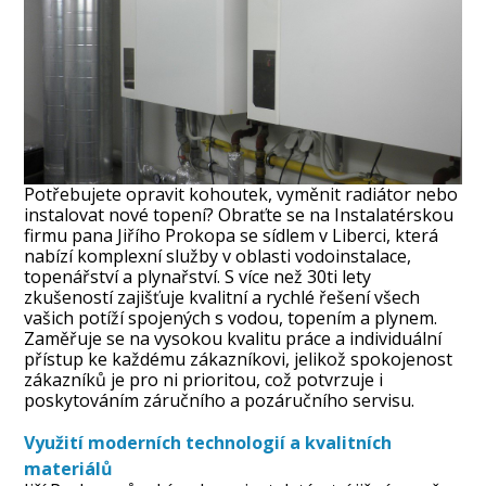
Potřebujete opravit kohoutek, vyměnit radiátor nebo
instalovat nové topení? Obraťte se na Instalatérskou
firmu pana Jiřího Prokopa se sídlem v Liberci, která
nabízí komplexní služby v oblasti vodoinstalace,
topenářství a plynařství. S více než 30ti lety
zkušeností zajišťuje kvalitní a rychlé řešení všech
vašich potíží spojených s vodou, topením a plynem.
Zaměřuje se na vysokou kvalitu práce a individuální
přístup ke každému zákazníkovi, jelikož spokojenost
zákazníků je pro ni prioritou, což potvrzuje i
poskytováním záručního a pozáručního servisu.
Využití moderních technologií a kvalitních
materiálů