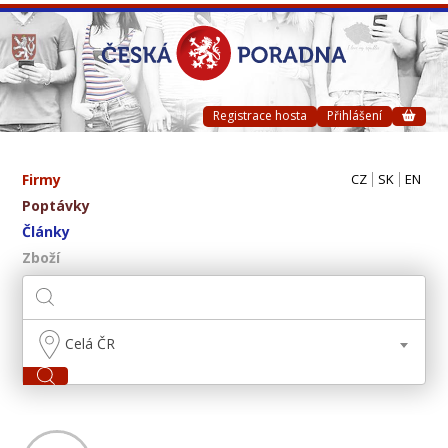
Registrace hosta
Přihlášení
Firmy
CZ
SK
EN
Poptávky
Články
Zboží
Celá ČR