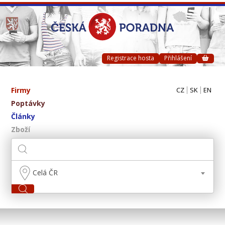
Registrace hosta
Přihlášení
Firmy
CZ
SK
EN
Poptávky
Články
Zboží
Celá ČR