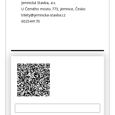
Jemnická Stavba, a.s.
U Černého mostu 773, Jemnice, Česko
trilety@jemnicka-stavba.cz
602544170