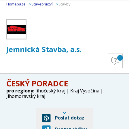
Homepage
Stavebnictví
Stavby
Jemnická Stavba, a.s.
1
ČESKÝ PORADCE
pro regiony:
Jihočeský kraj | Kraj Vysočina |
Jihomoravský kraj
Poslat dotaz