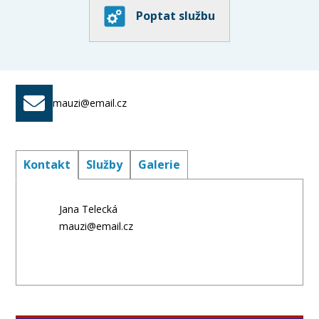
Poptat službu
mauzi@email.cz
Kontakt
Služby
Galerie
Jana Telecká
mauzi@email.cz