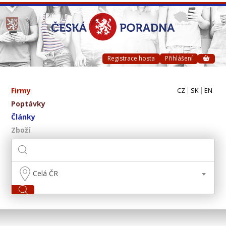
Registrace hosta
Přihlášení
Firmy
CZ
SK
EN
Poptávky
Články
Zboží
Celá ČR