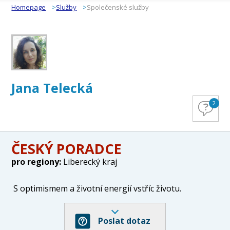
Homepage
Služby
Společenské služby
Jana Telecká
2
ČESKÝ PORADCE
pro regiony:
Liberecký kraj
S optimismem a životní energií vstříc životu.
Poslat dotaz