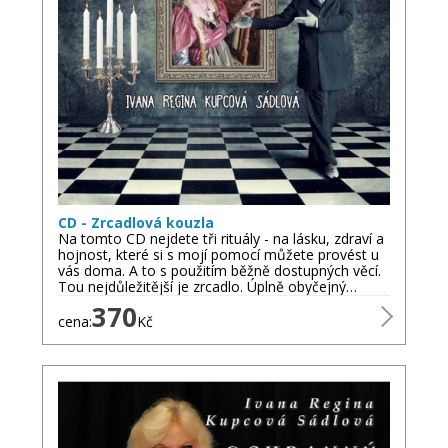
CD - Zrcadlová kouzla
Na tomto CD nejdete tři rituály - na lásku, zdraví a
hojnost, které si s mojí pomocí můžete provést u
vás doma. A to s použitím běžně dostupných věcí.
Tou nejdůležitější je zrcadlo. Úplně obyčejný…
370
cena:
Kč