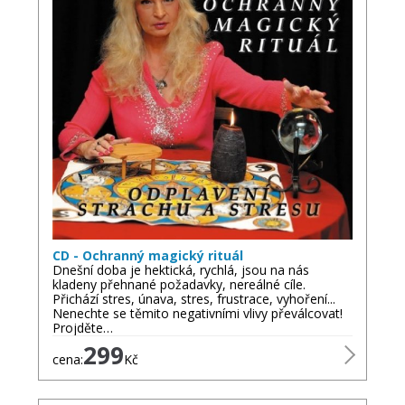
CD - Ochranný magický rituál
Dnešní doba je hektická, rychlá, jsou na nás
kladeny přehnané požadavky, nereálné cíle.
Přichází stres, únava, stres, frustrace, vyhoření...
Nenechte se těmito negativními vlivy převálcovat!
Projděte…
299
cena:
Kč