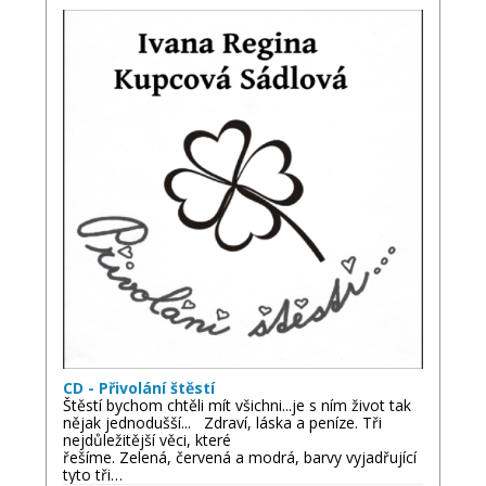
CD - Přivolání štěstí
Štěstí bychom chtěli mít všichni...je s ním život tak
nějak jednodušší... Zdraví, láska a peníze. Tři
nejdůležitější věci, které
řešíme. Zelená, červená a modrá, barvy vyjadřující
tyto tři…