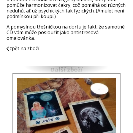
pomůže harmonizovat čakry, což pomáhá od různých
neduhů, ať už psychických tak fyzických. (Amulet není
podmínkou při koupi.)
A pomyslnou třešničkou na dortu je fakt, že samotné
CD vám může posloužit jako antistresová
omalovánka.
zpět na zboží
Další zboží