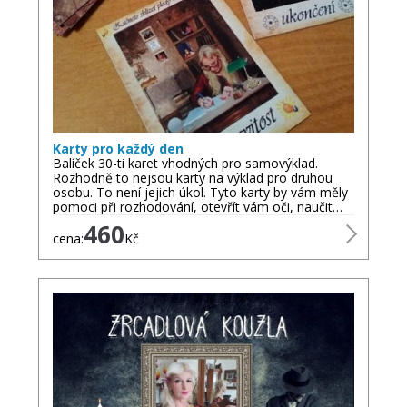
Karty pro každý den
Balíček 30-ti karet vhodných pro samovýklad.
Rozhodně to nejsou karty na výklad pro druhou
osobu. To není jejich úkol. Tyto karty by vám měly
pomoci při rozhodování, otevřít vám oči, naučit…
460
cena:
Kč