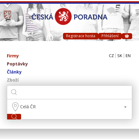
Registrace hosta
Přihlášení
Firmy
CZ
SK
EN
Poptávky
Články
Zboží
Celá ČR