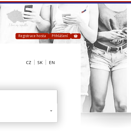
Registrace hosta
Přihlášení
CZ
SK
EN