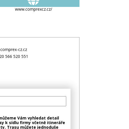
www.comprexcz.cz/
comprex-cz.cz
20 566 520 551
můžeme Vám vyhledat detail
sy k sídlu firmy včetně itineráře
ty. Trasu můžete jednoduše