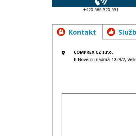
+420 566 520 551
Kontakt
Služ
COMPREX CZ s.r.o.
K Novému nádraží 1229/2, Velké