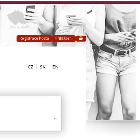
Registrace hosta
Přihlášení
CZ
SK
EN