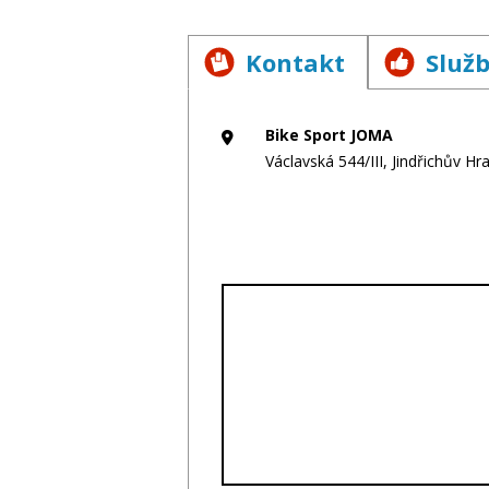
Kontakt
Služ
Bike Sport JOMA
Václavská 544/III, Jindřichův Hr