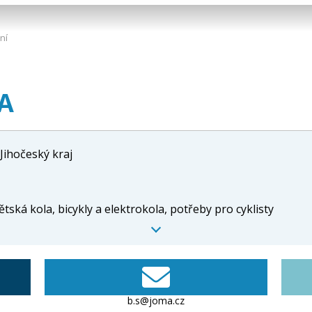
ní
MA
Jihočeský kraj
ětská kola, bicykly a elektrokola, potřeby pro cyklisty
b.s@joma.cz