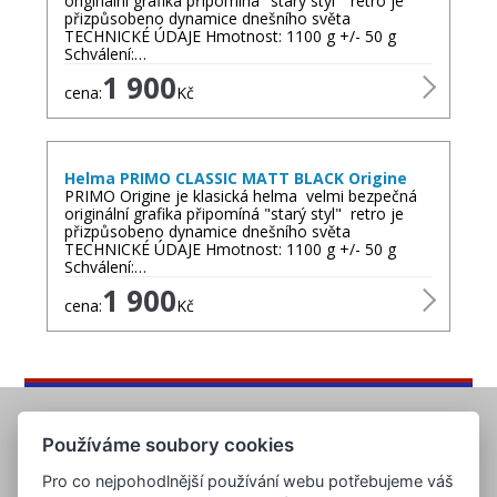
originální grafika připomíná "starý styl" retro je
přizpůsobeno dynamice dnešního světa
TECHNICKÉ ÚDAJE Hmotnost: 1100 g +/- 50 g
Schválení:…
1 900
cena:
Kč
Helma PRIMO CLASSIC MATT BLACK Origine
PRIMO Origine je klasická helma velmi bezpečná
originální grafika připomíná "starý styl" retro je
přizpůsobeno dynamice dnešního světa
TECHNICKÉ ÚDAJE Hmotnost: 1100 g +/- 50 g
Schválení:…
1 900
cena:
Kč
Používáme soubory cookies
Pro co nejpohodlnější používání webu potřebujeme váš