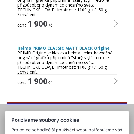
originální grafika připomíná "starý styl" retro je
přizpůsobeno dynamice dnešního světa
TECHNICKÉ ÚDAJE Hmotnost: 1100 g +/- 50 g
Schválení:…
1 900
cena:
Kč
Helma PRIMO CLASSIC MATT BLACK Origine
PRIMO Origine je klasická helma velmi bezpečná
originální grafika připomíná "starý styl" retro je
přizpůsobeno dynamice dnešního světa
TECHNICKÉ ÚDAJE Hmotnost: 1100 g +/- 50 g
Schválení:…
1 900
cena:
Kč
Používáme soubory cookies
Pro co nejpohodlnější používání webu potřebujeme váš