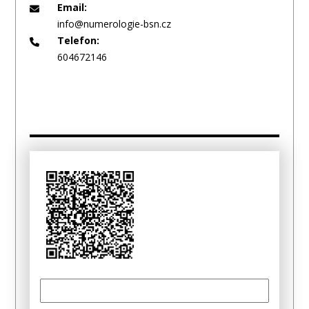
Email:
info@numerologie-bsn.cz
Telefon:
604672146