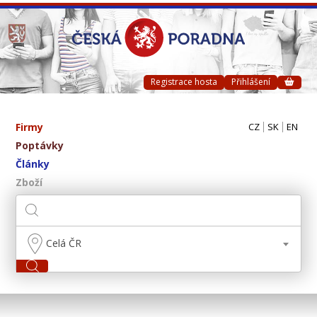
Registrace hosta
Přihlášení
Firmy
CZ
SK
EN
Poptávky
Články
Zboží
Celá ČR