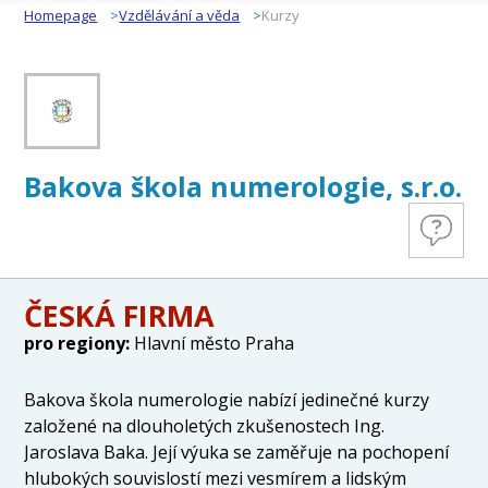
Homepage
Vzdělávání a věda
Kurzy
Bakova škola numerologie, s.r.o.
ČESKÁ FIRMA
pro regiony:
Hlavní město Praha
Bakova škola numerologie nabízí jedinečné kurzy
založené na dlouholetých zkušenostech Ing.
Jaroslava Baka. Její výuka se zaměřuje na pochopení
hlubokých souvislostí mezi vesmírem a lidským