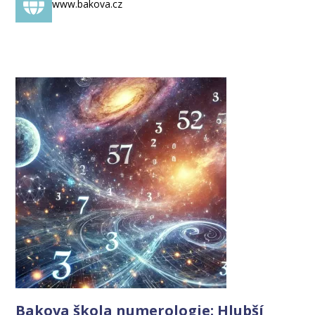
www.bakova.cz
Bakova škola numerologie: Hlubší