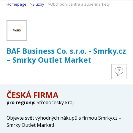
Homepage
Služby
Obchodní centra a supermarkety
BAF Business Co. s.r.o. - Smrky.cz
– Smrky Outlet Market
ČESKÁ FIRMA
pro regiony:
Středočeský kraj
Objevte svět výhodných nákupů s firmou Smrky.cz –
Smrky Outlet Market!