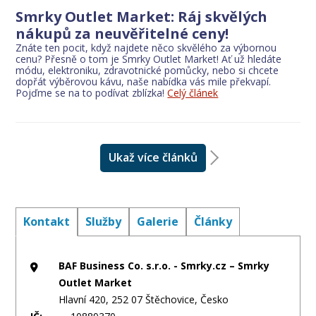
Smrky Outlet Market: Ráj skvělých
nákupů za neuvěřitelné ceny!
Znáte ten pocit, když najdete něco skvělého za výbornou
cenu? Přesně o tom je Smrky Outlet Market! Ať už hledáte
módu, elektroniku, zdravotnické pomůcky, nebo si chcete
dopřát výběrovou kávu, naše nabídka vás mile překvapí.
Pojďme se na to podívat zblízka!
Celý článek
Ukaž více článků
Kontakt
Služby
Galerie
Články
BAF Business Co. s.r.o. - Smrky.cz – Smrky
Outlet Market
Hlavní 420, 252 07 Štěchovice, Česko