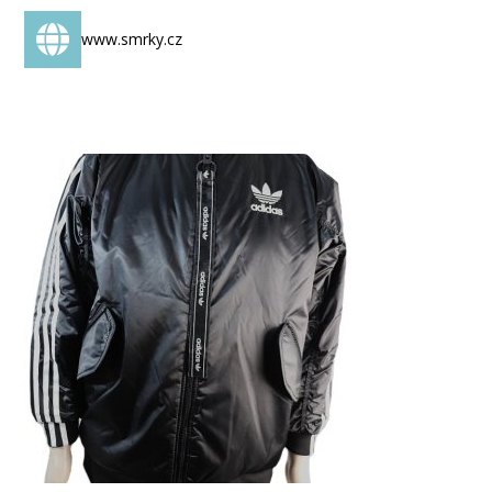
www.smrky.cz