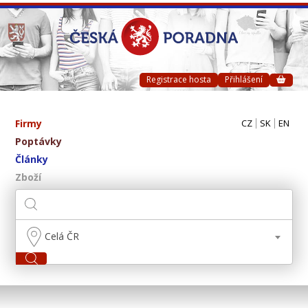
Registrace hosta
Přihlášení
Firmy
CZ
SK
EN
Poptávky
Články
Zboží
Celá ČR