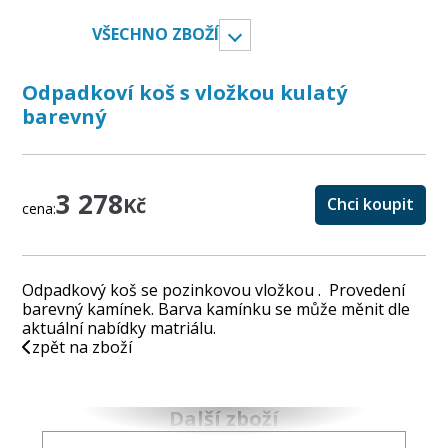
VŠECHNO ZBOŽÍ
Odpadkoví koš s vložkou kulatý
barevný
3 278
Kč
Chci koupit
cena:
Odpadkový koš se pozinkovou vložkou . Provedení
barevný kamínek. Barva kamínku se může měnit dle
aktuální nabídky matriálu.
zpět na zboží
Další zboží