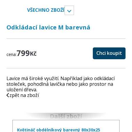
VŠECHNO ZBOŽÍ
Odkládací lavice M barevná
799
Kč
Chci koupit
cena:
Lavice má široké využití. Například jako odkládací
stoleček, pohodlná lavička nebo jako prostor na
uložení dřeva.
zpět na zboží
Další zboží
Květináč obdélníkový barevný 80x30x25