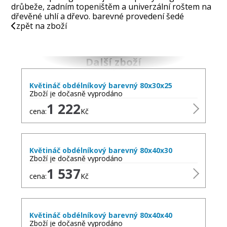
drůbeže, zadním topeništěm a univerzální roštem na
dřevěné uhlí a dřevo. barevné provedení šedé
zpět na zboží
Další zboží
Květináč obdélníkový barevný 80x30x25
Zboží je dočasně vyprodáno
1 222
cena:
Kč
Květináč obdélníkový barevný 80x40x30
Zboží je dočasně vyprodáno
1 537
cena:
Kč
Květináč obdélníkový barevný 80x40x40
Zboží je dočasně vyprodáno