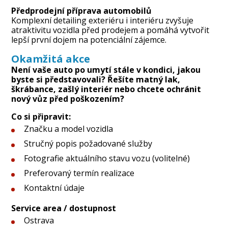
Předprodejní příprava automobilů
Komplexní detailing exteriéru i interiéru zvyšuje
atraktivitu vozidla před prodejem a pomáhá vytvořit
lepší první dojem na potenciální zájemce.
Okamžitá akce
Není vaše auto po umytí stále v kondici, jakou
byste si představovali? Řešíte matný lak,
škrábance, zašlý interiér nebo chcete ochránit
nový vůz před poškozením?
Co si připravit:
Značku a model vozidla
Stručný popis požadované služby
Fotografie aktuálního stavu vozu (volitelné)
Preferovaný termín realizace
Kontaktní údaje
Service area / dostupnost
Ostrava