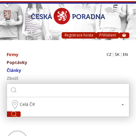
Registrace hosta
Přihlášení
Firmy
CZ
SK
EN
Poptávky
Články
Zboží
Celá ČR