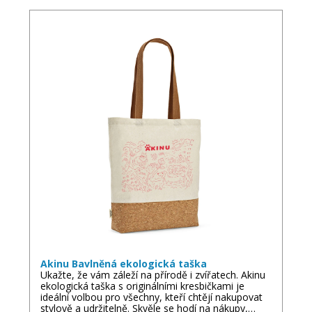
Akinu Bavlněná ekologická taška
Ukažte, že vám záleží na přírodě i zvířatech. Akinu
ekologická taška s originálními kresbičkami je
ideální volbou pro všechny, kteří chtějí nakupovat
stylově a udržitelně. Skvěle se hodí na nákupy,…