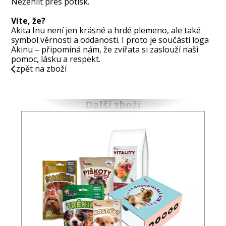
Nežehlit přes potisk.
Víte, že?
Akita Inu není jen krásné a hrdé plemeno, ale také
symbol věrnosti a oddanosti. I proto je součástí loga
Akinu – připomíná nám, že zvířata si zaslouží naši
pomoc, lásku a respekt.
zpět na zboží
Další zboží