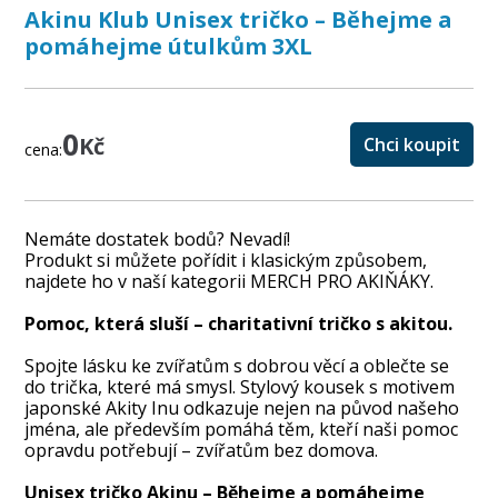
Akinu Klub Unisex tričko – Běhejme a
pomáhejme útulkům 3XL
0
Kč
Chci koupit
cena:
Nemáte dostatek bodů? Nevadí!
Produkt si můžete pořídit i klasickým způsobem,
najdete ho v naší kategorii
MERCH PRO AKIŇÁKY
.
Pomoc, která sluší – charitativní tričko s akitou.
Spojte lásku ke zvířatům s dobrou věcí a oblečte se
do trička, které má smysl. Stylový kousek s motivem
japonské Akity Inu odkazuje nejen na původ našeho
jména, ale především pomáhá těm, kteří naši pomoc
opravdu potřebují – zvířatům bez domova.
Unisex tričko Akinu – Běhejme a pomáhejme