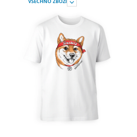
VŠECHNO ZBOŽÍ