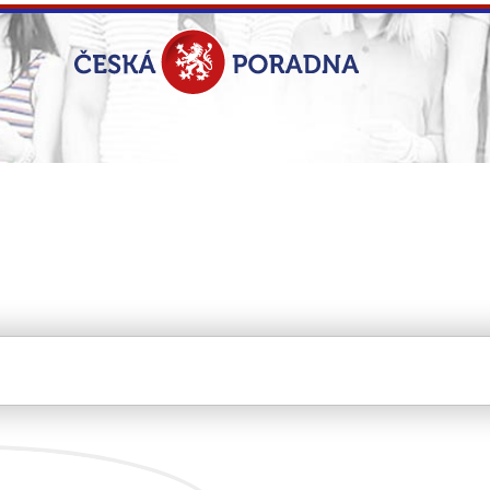
U CZ s.r.o.