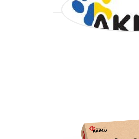
VŠECHNO