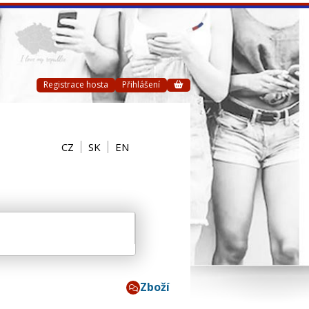
Registrace hosta
Přihlášení
CZ
SK
EN
Zboží