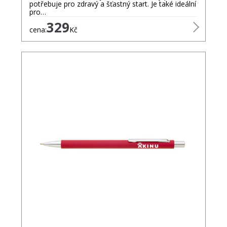
potřebuje pro zdravý a šťastný start. Je také ideální
pro…
329
cena:
Kč