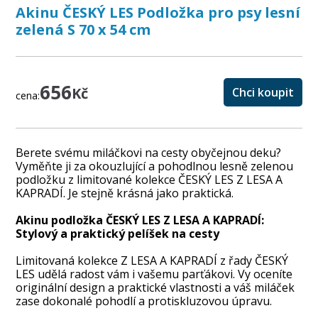
Akinu ČESKÝ LES Podložka pro psy lesní
zelená S 70 x 54 cm
656
Kč
Chci koupit
cena:
Berete svému miláčkovi na cesty obyčejnou deku?
Vyměňte ji za okouzlující a pohodlnou lesně zelenou
podložku z limitované kolekce ČESKÝ LES Z LESA A
KAPRADÍ. Je stejně krásná jako praktická.
Akinu podložka ČESKÝ LES Z LESA A KAPRADÍ:
Stylový a praktický pelíšek na cesty
Limitovaná kolekce Z LESA A KAPRADÍ z řady ČESKÝ
LES udělá radost vám i vašemu parťákovi. Vy oceníte
originální design a praktické vlastnosti a váš miláček
zase dokonalé pohodlí a protiskluzovou úpravu.