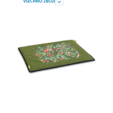
VŠECHNO ZBOŽÍ