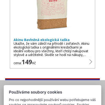
Akinu Bavlněná ekologická taška
Ukažte, že vám záleží na přírodě i zvířatech. Akinu
ekologická taška s originálními kresbičkami je
ideální volbou pro všechny, kteří chtějí nakupovat
stylově a udržitelně. Skvěle se hodí na nákupy,…
149
cena:
Kč
Používáme soubory cookies
Pro co nejpohodlnější používání webu potřebujeme váš
souhlas se zpracováním souborů cookies. Souhlas