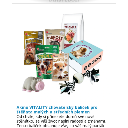
Akinu VITALITY chovatelský balíček pro
štěňata malých a středních plemen
Od chvíle, kdy si přinesete domů své nové
štěňátko, se váš život naplní radostí a změnami.
Tento balíček obsahuje vše, co váš malý parťák