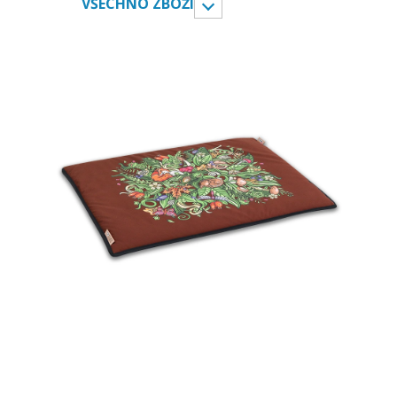
VŠECHNO ZBOŽÍ