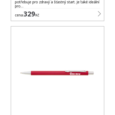
potřebuje pro zdravý a šťastný start. Je také ideální
pro…
329
cena:
Kč