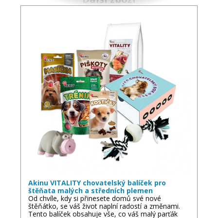
Akinu VITALITY chovatelský balíček pro
štěňata malých a středních plemen
Od chvíle, kdy si přinesete domů své nové
štěňátko, se váš život naplní radostí a změnami.
Tento balíček obsahuje vše, co váš malý parťák