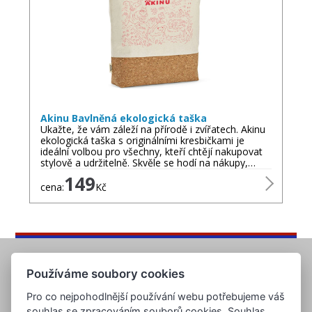
Akinu Bavlněná ekologická taška
Ukažte, že vám záleží na přírodě i zvířatech. Akinu
ekologická taška s originálními kresbičkami je
ideální volbou pro všechny, kteří chtějí nakupovat
stylově a udržitelně. Skvěle se hodí na nákupy,…
149
cena:
Kč
Používáme soubory cookies
Pro co nejpohodlnější používání webu potřebujeme váš
souhlas se zpracováním souborů cookies. Souhlas