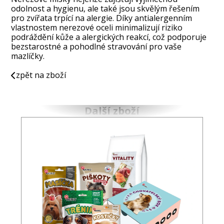
odolnost a hygienu, ale také jsou skvělým řešením
pro zvířata trpící na alergie. Díky antialergenním
vlastnostem nerezové oceli minimalizují riziko
podráždění kůže a alergických reakcí, což podporuje
bezstarostné a pohodlné stravování pro vaše
mazlíčky.
zpět na zboží
Další zboží