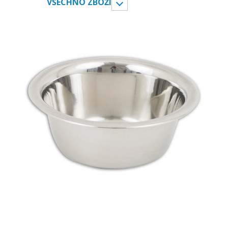
VŠECHNO ZBOŽÍ