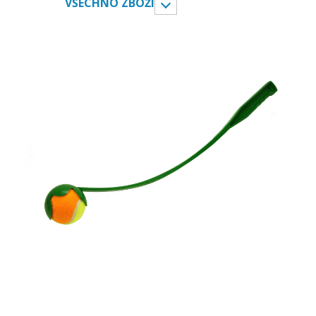
VŠECHNO ZBOŽÍ