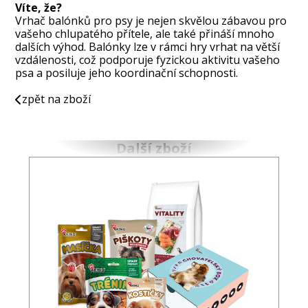
Víte, že?
Vrhač balónků pro psy je nejen skvělou zábavou pro
vašeho chlupatého přítele, ale také přináší mnoho
dalších výhod. Balónky lze v rámci hry vrhat na větší
vzdálenosti, což podporuje fyzickou aktivitu vašeho
psa a posiluje jeho koordinační schopnosti.
zpět na zboží
Další zboží