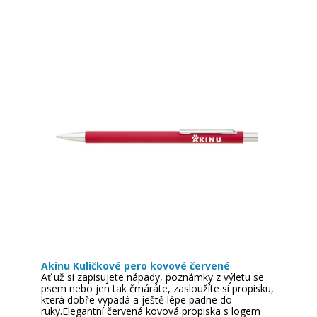
Akinu Kuličkové pero kovové červené
Ať už si zapisujete nápady, poznámky z výletu se
psem nebo jen tak čmáráte, zasloužíte si propisku,
která dobře vypadá a ještě lépe padne do
ruky.Elegantní červená kovová propiska s logem