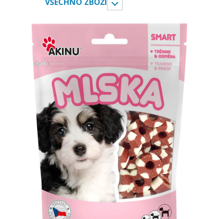
VŠECHNO ZBOŽÍ