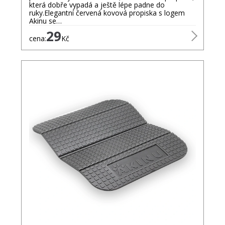
která dobře vypadá a ještě lépe padne do
ruky.Elegantní červená kovová propiska s logem
Akinu se…
29
cena:
Kč