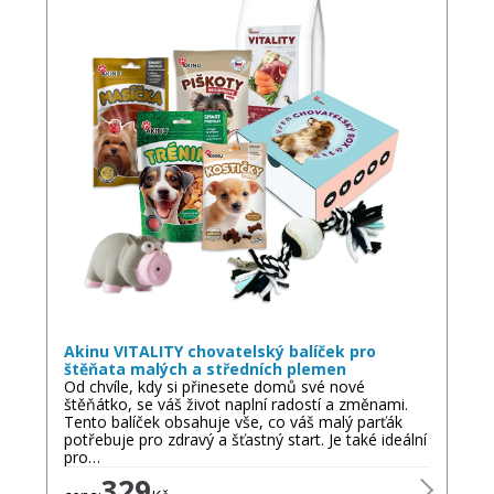
Akinu VITALITY chovatelský balíček pro
štěňata malých a středních plemen
Od chvíle, kdy si přinesete domů své nové
štěňátko, se váš život naplní radostí a změnami.
Tento balíček obsahuje vše, co váš malý parťák
potřebuje pro zdravý a šťastný start. Je také ideální
pro…
329