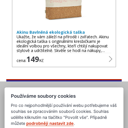
Akinu Bavlněná ekologická taška
Ukažte, že vám záleží na přírodě i zvířatech. Akinu
ekologická taška s originálními kresbičkami je
ideální volbou pro všechny, kteří chtějí nakupovat
stylově a udržitelně. Skvěle se hodí na nákupy,…
149
cena:
Kč
Používáme soubory cookies
Pro co nejpohodlnější používání webu potřebujeme váš
souhlas se zpracováním souborů cookies. Souhlas
udělíte kliknutím na tlačítko "Povolit vše". Případně
můžete
podrobněji nastavit zde
.
www.evropska-databanka.cz