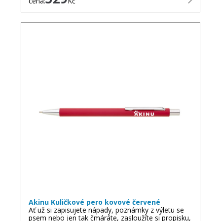
cena:
Kč
Akinu Kuličkové pero kovové červené
Ať už si zapisujete nápady, poznámky z výletu se
psem nebo jen tak čmáráte, zasloužíte si propisku,