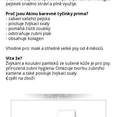
pejskek snadno stráví a plně využije.
Proč jsou Akinu barevné tyčinky prima?
- zabaví vašeho pejska
- posiluje žvýkací svaly
- pomáhá čistit zoubky
- odstraňuje zubní plak
- obsahuje kolagen
Vhodné pro: malé a středně velké psy od 4 měsíců
Víte že?
Žvýkání a kousání pamlsků ze sušené kůže je pro psy
přirozená zubní hygiena. Omezuje tvorbu zubního
kamene a také posiluje žvýkací svaly.
zpět na zboží
Další zboží