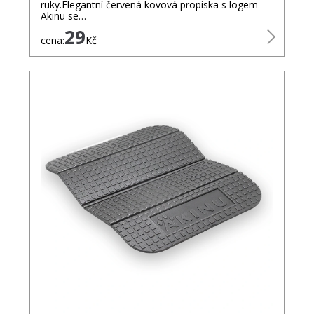
ruky.Elegantní červená kovová propiska s logem
Akinu se…
29
cena:
Kč