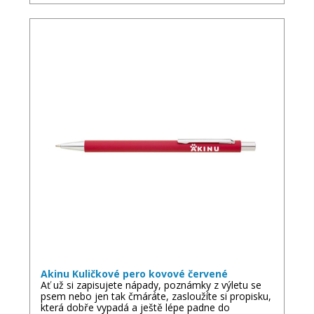
Akinu Kuličkové pero kovové červené
Ať už si zapisujete nápady, poznámky z výletu se
psem nebo jen tak čmáráte, zasloužíte si propisku,
která dobře vypadá a ještě lépe padne do