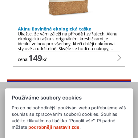
Akinu Bavlněná ekologická taška
Ukažte, že vám záleží na přírodě i zvířatech. Akinu
ekologická taška s originálními kresbičkami je
ideální volbou pro všechny, kteří chtějí nakupovat
stylově a udržitelně. Skvěle se hodí na nákupy,…
149
cena:
Kč
Používáme soubory cookies
Pro co nejpohodlnější používání webu potřebujeme váš
souhlas se zpracováním souborů cookies. Souhlas
udělíte kliknutím na tlačítko "Povolit vše". Případně
můžete
podrobněji nastavit zde
.
www.evropska-databanka.cz
www.edb.cz