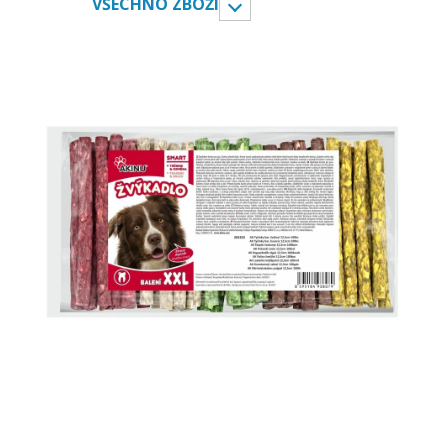
VŠECHNO ZBOŽÍ