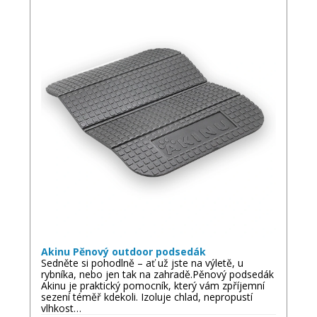
Akinu Pěnový outdoor podsedák
Sedněte si pohodlně – ať už jste na výletě, u
rybníka, nebo jen tak na zahradě.Pěnový podsedák
Akinu je praktický pomocník, který vám zpříjemní
sezení téměř kdekoli. Izoluje chlad, nepropustí
vlhkost…