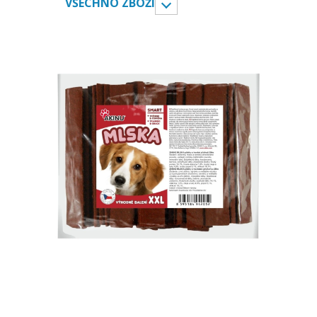
VŠECHNO ZBOŽÍ