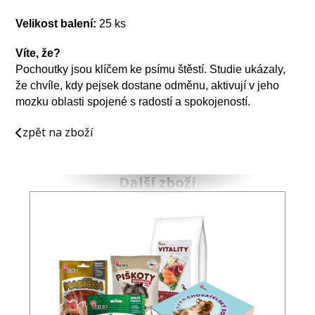
Velikost balení:
25 ks
Víte, že?
Pochoutky jsou klíčem ke psímu štěstí. Studie ukázaly,
že chvíle, kdy pejsek dostane odměnu, aktivují v jeho
mozku oblasti spojené s radostí a spokojeností.
zpět na zboží
Další zboží