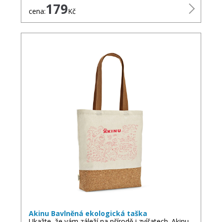
179
cena:
Kč
Akinu Bavlněná ekologická taška
Ukažte, že vám záleží na přírodě i zvířatech. Akinu