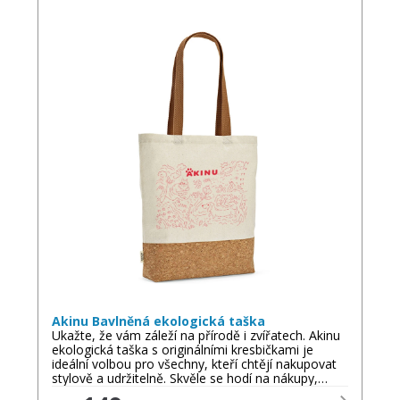
Akinu Bavlněná ekologická taška
Ukažte, že vám záleží na přírodě i zvířatech. Akinu
ekologická taška s originálními kresbičkami je
ideální volbou pro všechny, kteří chtějí nakupovat
stylově a udržitelně. Skvěle se hodí na nákupy,…