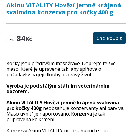
Akinu VITALITY Hovězí jemně krájená
svalovina konzerva pro kočky 400 g
84
Kč
Chci koupit
cena:
Kočky jsou především masožravé. Dopřejte té své
maso, které je upravené tak, aby splňovalo
požadavky na její dlouhý a zdravý život.
Výroba je pod stálým státním veterinárním
dozorem.
Akinu VITALITY Hovězí jemně krájená svalovina
pro kočky 400g
neobsahuje konzervanty ani barviva.
Maso uvnitř je naporcováno. Konzerva je tak
připravena ke krmení.
Konzervy Akinu VITALITY
neobsahujících sóju,