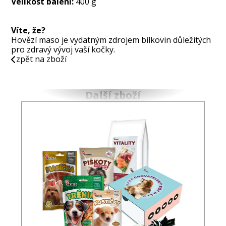
Velikost balení:
400 g
Víte, že?
Hovězí maso je vydatným zdrojem bílkovin důležitých
pro zdravý vývoj vaší kočky.
zpět na zboží
Další zboží