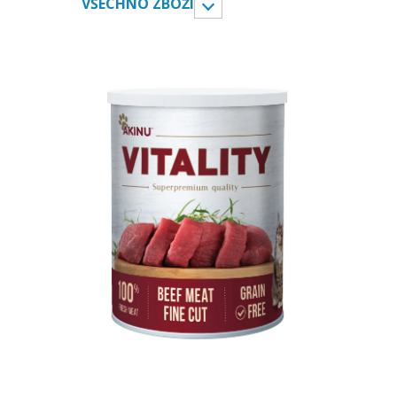
VŠECHNO ZBOŽÍ