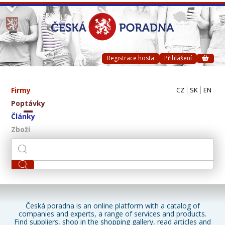
Registrace hosta
Přihlášení
Firmy
CZ
SK
EN
Poptávky
Články
Zboží
Česká poradna is an online platform with a catalog of
companies and experts, a range of services and products.
Find suppliers, shop in the shopping gallery, read articles and