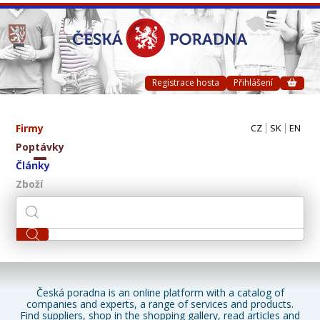
Registrace hosta
Přihlášení
Firmy
CZ
SK
EN
Poptávky
Články
Zboží
Česká poradna is an online platform with a catalog of
companies and experts, a range of services and products.
Find suppliers, shop in the shopping gallery, read articles and