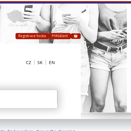
Registrace hosta
Přihlášení
CZ
SK
EN