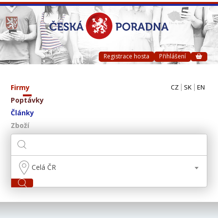
Registrace hosta
Přihlášení
Firmy
CZ
SK
EN
Poptávky
Články
Zboží
Celá ČR