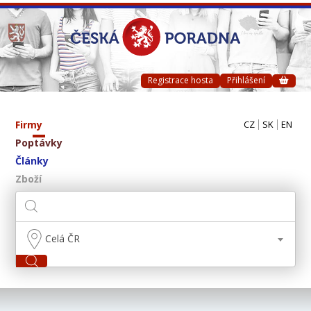
Registrace hosta
Přihlášení
Firmy
CZ
SK
EN
Poptávky
Články
Zboží
Celá ČR