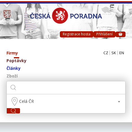
Registrace hosta
Přihlášení
Firmy
CZ
SK
EN
Poptávky
Články
Zboží
Celá ČR