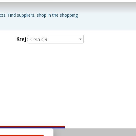
ts. Find suppliers, shop in the shopping
Kraj:
Celá ČR