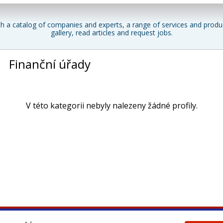
h a catalog of companies and experts, a range of services and produc
gallery, read articles and request jobs.
Finanční úřady
V této kategorii nebyly nalezeny žádné profily.