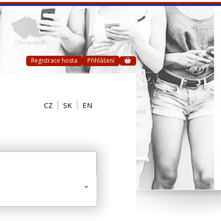
Registrace hosta
Přihlášení
CZ
SK
EN