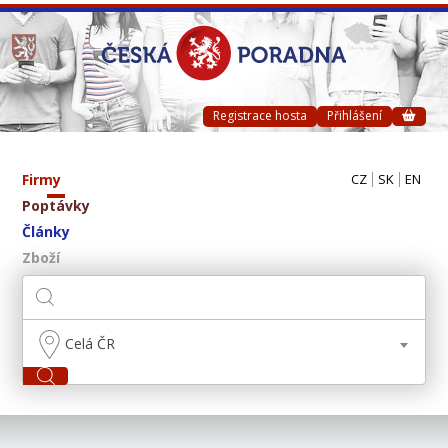
Registrace hosta
Přihlášení
Firmy
CZ
SK
EN
Poptávky
Články
Zboží
Celá ČR