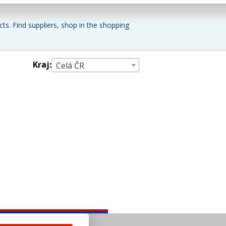
ts. Find suppliers, shop in the shopping
Kraj:
Celá ČR