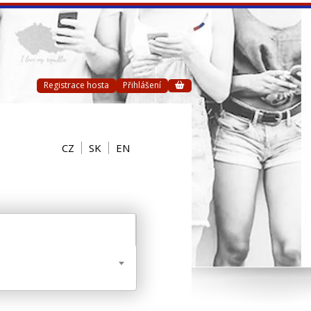
Registrace hosta
Přihlášení
CZ
SK
EN