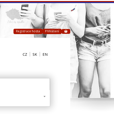
Registrace hosta
Přihlášení
CZ
SK
EN