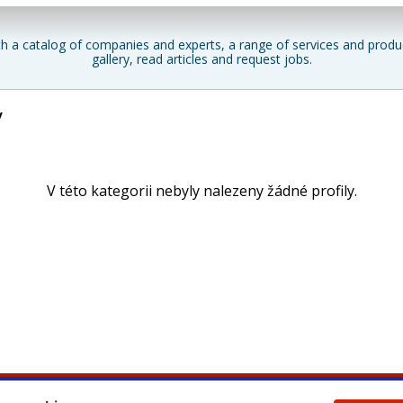
h a catalog of companies and experts, a range of services and produc
gallery, read articles and request jobs.
y
V této kategorii nebyly nalezeny žádné profily.