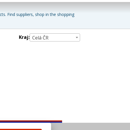
ts. Find suppliers, shop in the shopping
Kraj:
Celá ČR