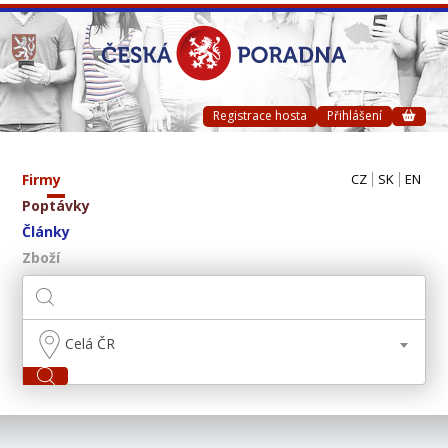
Registrace hosta
Přihlášení
Firmy
CZ
SK
EN
Poptávky
Články
Zboží
Celá ČR