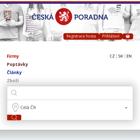
Registrace hosta
Přihlášení
Firmy
CZ
SK
EN
Poptávky
Články
Zboží
Celá ČR