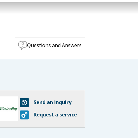
Questions and Answers
Send an inquiry
Request a service