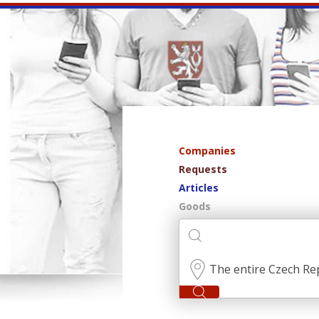
Companies
Requests
Articles
Goods
The entire Czech Re