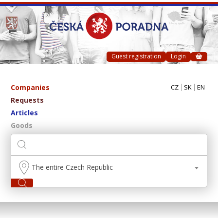
Guest registration
Login
Companies
CZ
SK
EN
Requests
Articles
Goods
The entire Czech Republic