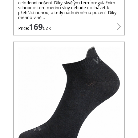
celodenní nošení. Díky skvělým termoregulačním
schopnostem merino vlny nebude docházet k
přehřátí nohou, a tedy nadměrnému pocení. Díky
merino vlně…
169
Price:
CZK