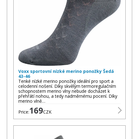
Voxx sportovní nízké merino ponožky Šedá
43-46
Tenké nízké merino ponožky ideální pro sport a
celodenní nošení. Díky skvělým termoregulačním
schopnostem merino vlny nebude docházet k
přehřátí nohou, a tedy nadměrnému pocení. Díky
merino vlně…
169
Price:
CZK