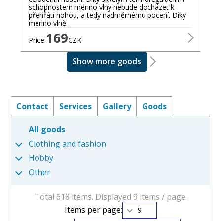
schopnostem merino vlny nebude docházet k
přehřátí nohou, a tedy nadměrnému pocení. Díky
merino vlně…
169
Price:
CZK
Show more goods
Contact
Services
Gallery
Goods
All goods
Clothing and fashion
Hobby
Other
Total 618 items. Displayed 9 items / page.
Items per page:
9