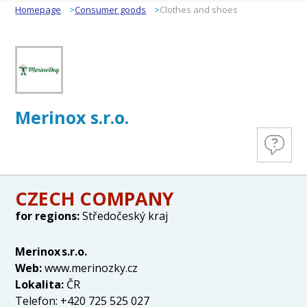
Homepage
Consumer goods
Clothes and shoes
Merinox s.r.o.
CZECH COMPANY
for regions:
Středočeský kraj
Merinox s.r.o.
Web:
www.merinozky.cz
Lokalita:
ČR
Telefon: +420 725 525 027