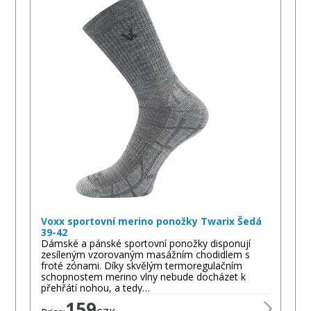
Voxx sportovní merino ponožky Twarix Šedá
39-42
Dámské a pánské sportovní ponožky disponují
zesíleným vzorovaným masážním chodidlem s
froté zónami. Díky skvělým termoregulačním
schopnostem merino vlny nebude docházet k
přehřátí nohou, a tedy…
159