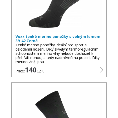
Voxx tenké merino ponožky s volným lemem
39-42 Černá
Tenké merino ponožky ideální pro sport a
celodenní nošení. Díky skvělým termoregulačním
schopnostem merino vlny nebude docházet k
přehřátí nohou, a tedy nadměrnému pocení. Díky
merino vlně jsou…
140
Price:
CZK