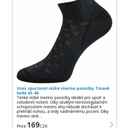
Voxx sportovní nízké merino ponožky Tmavě
šedá 43-46
Tenké nízké merino ponožky ideální pro sport a
celodenní nošení. Díky skvělým termoregulačním
schopnostem merino vlny nebude docházet k
přehřátí nohou, a tedy nadměrnému pocení. Díky
merino vlně…
169
Price:
CZK