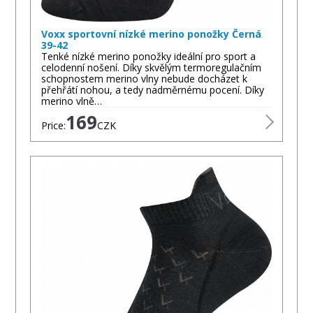
Voxx sportovní nízké merino ponožky Černá
39-42
Tenké nízké merino ponožky ideální pro sport a
celodenní nošení. Díky skvělým termoregulačním
schopnostem merino vlny nebude docházet k
přehřátí nohou, a tedy nadměrnému pocení. Díky
merino vlně…
169
Price:
CZK