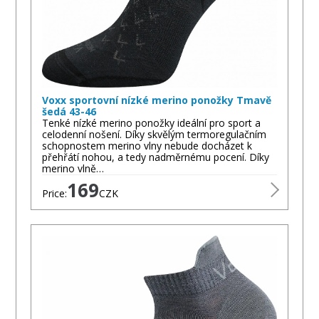
Voxx sportovní nízké merino ponožky Tmavě
šedá 43-46
Tenké nízké merino ponožky ideální pro sport a
celodenní nošení. Díky skvělým termoregulačním
schopnostem merino vlny nebude docházet k
přehřátí nohou, a tedy nadměrnému pocení. Díky
merino vlně…
169
Price:
CZK