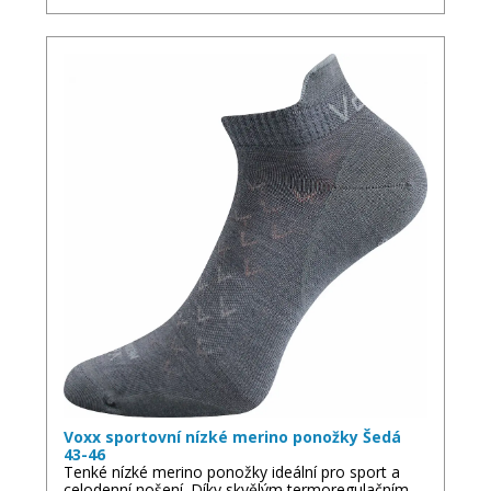
Voxx sportovní nízké merino ponožky Šedá
43-46
Tenké nízké merino ponožky ideální pro sport a
celodenní nošení. Díky skvělým termoregulačním