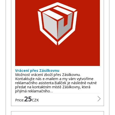
Vrácení přes Zásilkovnu
Možnost vrácení zboží přes Zásilkovnu.
Kontaktujte nás e-mailem a my vám vytvoříme
reklamačního asistenta.Balíček je následně nutné
předat na kontaktním místě Zásilkovny, která
přijímá reklamačního…
25
Price:
CZK