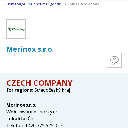
Homepage
Consumer goods
Clothes and shoes
Merinox s.r.o.
CZECH COMPANY
for regions:
Středočeský kraj
Merinox s.r.o.
Web:
www.merinozky.cz
Lokalita:
ČR
Telefon: +420 725 525 027