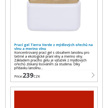
Prací gel Tierra Verde z mýdlových ořechů na
vlnu a merino vlnu
Koncentrovaný prací gel s obsahem lanolinu pro
šetrné a ekologické praní vlny a merino vlny.
Základem pracího gelu je výtažek z mýdlových
ořechů získaný lisováním za studena. Díky
přídavku lanolinu…
239
Price:
CZK