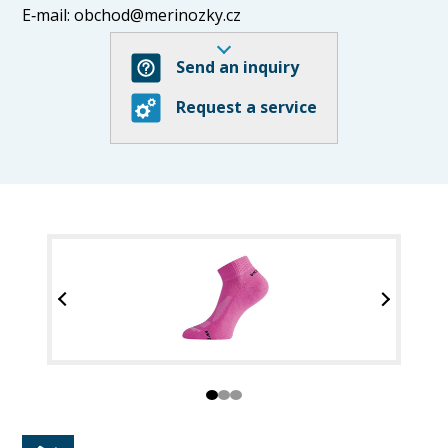
E‑mail:
obchod@merinozky.cz
Merinox s.r.o. provozuje specializovaný e‑shop s
Send an inquiry
výrobky z
merino vlny
– především
ponožky
, ale
také oblečení, spodní prádlo a doplňky (čepice, šály,
Request a service
rukavice). Pro muže, ženy i děti.
Merino vlna přirozeně reguluje teplotu – v zimě
hřeje, v létě chladí – a díky antibakteriálním
vlastnostem omezuje zápach. Vaše nohy a tělo tak
zůstávají suché, v pohodě a bez pachu.
Klíčové výhody na první pohled:
Termoregulační vlastnosti
Antibakteriální a bez zápachu
Vhodné pro všechny věkové skupiny