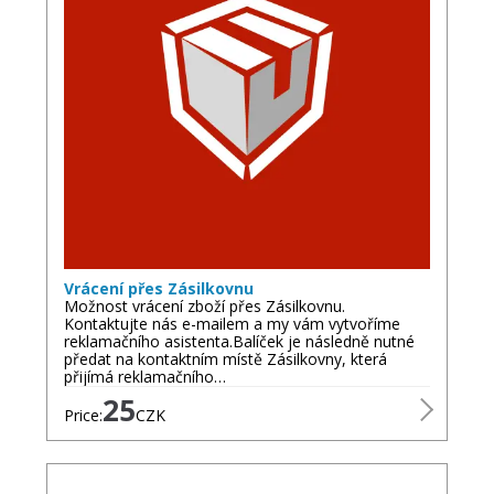
Vrácení přes Zásilkovnu
Možnost vrácení zboží přes Zásilkovnu.
Kontaktujte nás e-mailem a my vám vytvoříme
reklamačního asistenta.Balíček je následně nutné
předat na kontaktním místě Zásilkovny, která
přijímá reklamačního…
25
Price:
CZK