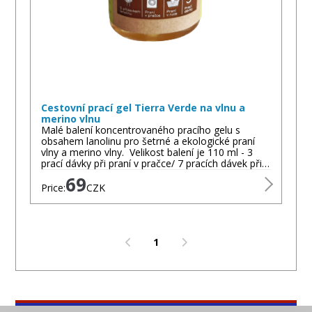
Cestovní prací gel Tierra Verde na vlnu a
merino vlnu
Malé balení koncentrovaného pracího gelu s
obsahem lanolinu pro šetrné a ekologické praní
vlny a merino vlny. Velikost balení je 110 ml - 3
prací dávky při praní v pračce/ 7 pracích dávek při…
69
Price:
CZK
1