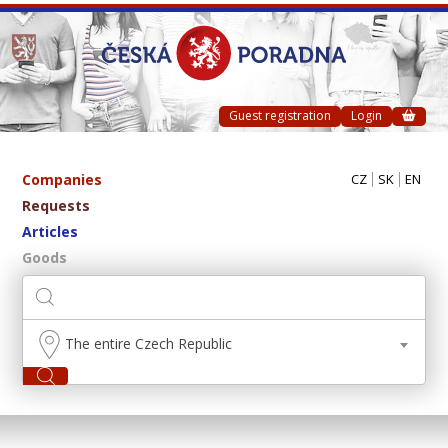
Guest registration
Login
Companies
CZ
SK
EN
Requests
Articles
Goods
The entire Czech Republic