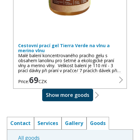
Cestovní prací gel Tierra Verde na vlnu a
merino vlnu
Malé balení koncentrovaného pracího gelu s
obsahem lanolinu pro šetrné a ekologické praní
vlny a merino vlny. Velikost balení je 110 ml - 3
prací dávky při praní v pračce/ 7 pracích dávek při…
69
Price:
CZK
Show more goods
Contact
Services
Gallery
Goods
All goods