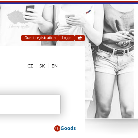
Guest registration
Login
CZ
SK
EN
Goods