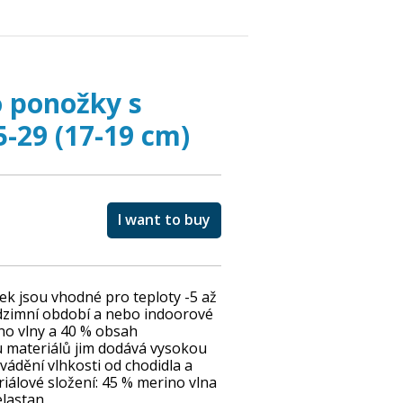
 ponožky s
-29 (17-19 cm)
I want to buy
ek jsou vhodné pro teploty -5 až
odzimní období a nebo indoorové
no vlny a 40 % obsah
 materiálů jim dodává vysokou
ádění vlhkosti od chodidla a
eriálové složení: 45 % merino vlna
elastan