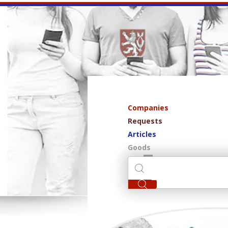
Companies
Requests
Articles
Goods
Meri