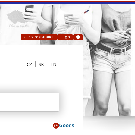
Guest registration
Login
CZ
SK
EN
Goods