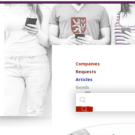
Companies
Requests
Articles
Goods
Meri